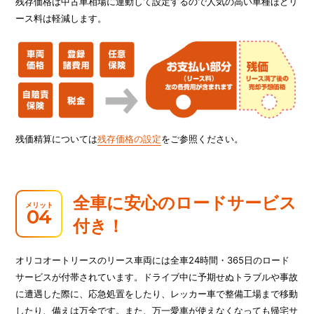
残存価格は中古車相場に連動して設定するので人気の高い車種ほどリ
ース料は軽減します。
残価精算については
残存価格の設定
をご参照ください。
全車に安心のロードサービス
メリット
04
付き！
オリコオートリースのリース車両には全車24時間・365日のロード
サービスが付帯されています。ドライブ中に予期せぬトラブルや事故
に遭遇した際に、応急処置をしたり、レッカー車で整備工場まで移動
したり、備えは万全です。また、万一愛車が使えなくなっても帰宅サ