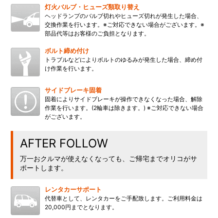
灯火バルブ・ヒューズ類取り替え
ヘッドランプのバルブ切れやヒューズ切れが発生した場合、
交換作業を行います。※ご対応できない場合がございます。※
部品代等はお客様のご負担となります。
ボルト締め付け
トラブルなどによりボルトのゆるみが発生した場合、締め付
け作業を行います。
サイドブレーキ固着
固着によりサイドブレーキが操作できなくなった場合、解除
作業を行います。(2輪車は除きます。) ※ご対応できない場合
がございます。
AFTER FOLLOW
万一おクルマが使えなくなっても、ご帰宅までオリコがサ
ポートします。
レンタカーサポート
代替車として、レンタカーをご手配致します。ご利用料金は
20,000円までとなります。