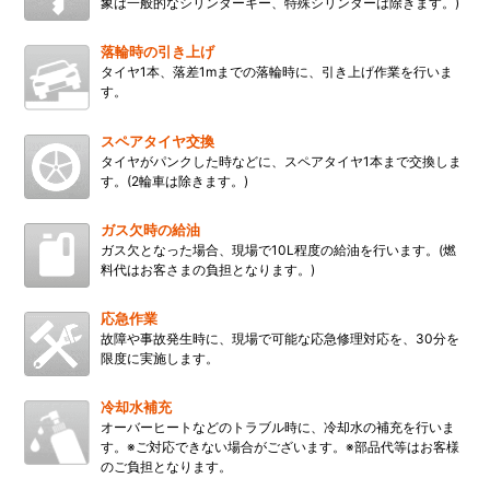
象は一般的なシリンダーキー、特殊シリンダーは除きます。)
落輪時の引き上げ
タイヤ1本、落差1mまでの落輪時に、引き上げ作業を行いま
す。
スペアタイヤ交換
タイヤがパンクした時などに、スペアタイヤ1本まで交換しま
す。(2輪車は除きます。)
ガス欠時の給油
ガス欠となった場合、現場で10L程度の給油を行います。(燃
料代はお客さまの負担となります。)
応急作業
故障や事故発生時に、現場で可能な応急修理対応を、30分を
限度に実施します。
冷却水補充
オーバーヒートなどのトラブル時に、冷却水の補充を行いま
す。※ご対応できない場合がございます。※部品代等はお客様
のご負担となります。