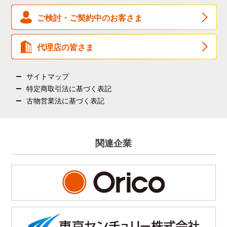
反社会的勢力に対する
基本方針
ご検討・ご契約中のお客さま
健康経営基本方針
組織図
代理店の皆さま
サイトマップ
特定商取引法に基づく表記
古物営業法に基づく表記
関連企業