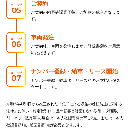
ご契約
ステップ
05
ご契約の内容確認完了後、ご契約の成立となりま
す。
車両発注
ステップ
06
ご契約後、車両を発注します。登録書類をご用意
いただきます。
ナンバー登録・納車・リース開始
ステップ
07
ナンバー登録・納車後、リース料のお支払いがス
タートします。
令和2年4月1日から改正された「犯罪による収益の移転防止に関する
法律」に伴い、特定取引(※1) 且つ顧客と対面しない取引(非対面取
引、ネット販売等)の場合は、本人確認資料の写し2点、または、本人
確認書類1点+補完書類1点が必要となります。