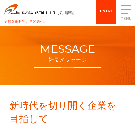
ENTRY
採用情報
MENU
信頼を乗せて、その先へ。
MESSAGE
社長メッセージ
新時代を切り開く企業を
目指して