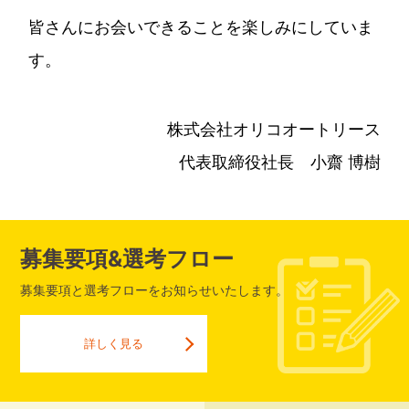
皆さんにお会いできることを楽しみにしていま
す。
株式会社オリコオートリース
代表取締役社長 小齋 博樹
募集要項&選考フロー
募集要項と選考フローをお知らせいたします。
詳しく見る